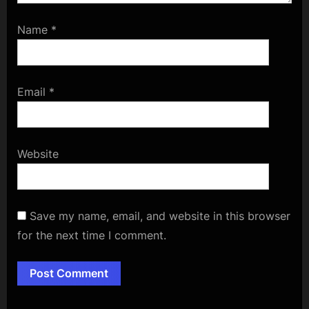
Name
*
Email
*
Website
Save my name, email, and website in this browser
for the next time I comment.