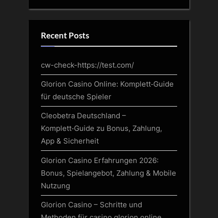
Recent Posts
cw-check-https://test.com/
Glorion Casino Online: Komplett‑Guide
für deutsche Spieler
Cleobetra Deutschland –
Komplett‑Guide zu Bonus, Zahlung,
App & Sicherheit
Glorion Casino Erfahrungen 2026:
Bonus, Spielangebot, Zahlung & Mobile
Nutzung
Glorion Casino – Schritte und
Methoden für casino glorion online