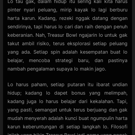
Lo tau gak, dalam hidup itu sering kali kita harus
pinter nyari peluang, mirip kayak lo lagi berburu
harta karun. Kadang, rezeki nggak datang dengan
sendirinya, tapi harus lo cari dan raih dengan penuh
keberanian. Nah, Treasur Bowl ngajarin lo untuk gak
takut ambil risiko, terus eksplorasi setiap peluang
yang ada. Setiap spin adalah kesempatan buat lo
belajar, mencoba strategi baru, dan pastinya
nambah pengalaman supaya lo makin jago.
Lo harus paham, setiap putaran itu ibarat undian
hidup; kadang lo dapet bonus yang melimpah,
kadang juga lo harus belajar dari kekalahan. Tapi,
yang pasti, semangat untuk terus berjuang dan gak
mudah menyerah adalah kunci buat ngumpulin harta
karun keberuntungan di setiap langkah lo. Filosofi