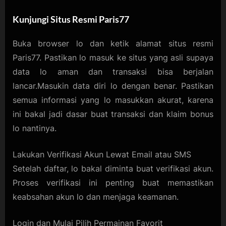
Kunjungi Situs Resmi Paris77
Buka browser lo dan ketik alamat situs resmi
Paris77. Pastikan lo masuk ke situs yang asli supaya
data lo aman dan transaksi bisa berjalan
lancar.Masukin data diri lo dengan benar. Pastikan
semua informasi yang lo masukkan akurat, karena
ini bakal jadi dasar buat transaksi dan klaim bonus
lo nantinya.
Lakukan Verifikasi Akun Lewat Email atau SMS
Setelah daftar, lo bakal diminta buat verifikasi akun.
Proses verifikasi ini penting buat memastikan
keabsahan akun lo dan menjaga keamanan.
Login dan Mulai Pilih Permainan Favorit