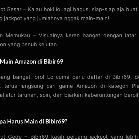
ot Besar – Kalau hoki lo lagi bagus, siap-siap aja bua
g jackpot yang jumlahnya nggak main-main!
in Memukau – Visualnya keren banget dengan latar 
n yang penuh kejutan.
 Main Amazon di Bibir69
ng banget, bro! Lo cuma perlu daftar di Bibir69, d
, terus langsung cari game Amazon di kategori Pla
al atur taruhan, spin, dan biarkan keberuntungan berpi
a Harus Main di Bibir69?
ot Gede – Bibir69 kasih peluang jackpot yang lebi