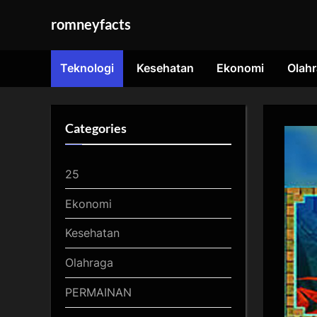
Skip
romneyfacts
to
content
Teknologi
Kesehatan
Ekonomi
Olah
Categories
25
Ekonomi
Kesehatan
Olahraga
PERMAINAN