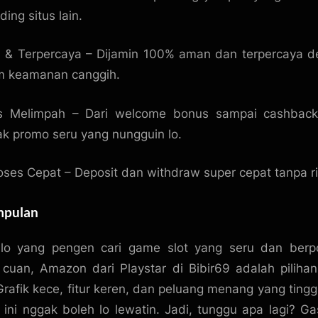
ding situs lain.
& Terpercaya – Dijamin 100% aman dan terpercaya 
m keamanan canggih.
s Melimpah – Dari welcome bonus sampai cashback
k promo seru yang nungguin lo.
ses Cepat – Deposit dan withdraw super cepat tanpa ri
mpulan
lo yang pengen cari game slot yang seru dan berp
 cuan, Amazon dari Playstar di Bibir69 adalah piliha
Grafik kece, fitur keren, dan peluang menang yang tinggi
ini nggak boleh lo lewatin. Jadi, tunggu apa lagi? G