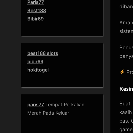
Paris77
diban
Best188
Bibir69
Aman 
siste
Bonu
best188 slots
banya
bibir69
hokitogel
Pro
Kesi
Buat 
paris77
Tempat Perkalian
kasih
Merah Pada Keluar
pas. 
game 