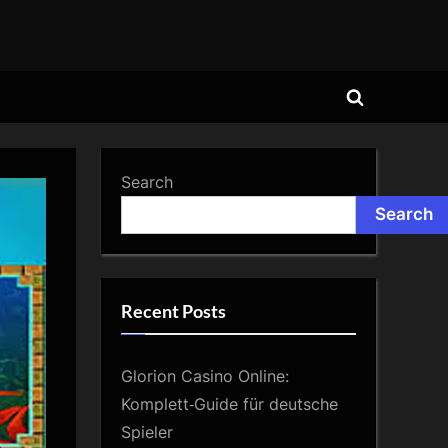
Toggle
search
form
Search
Search
Recent Posts
Glorion Casino Online:
Komplett‑Guide für deutsche
Spieler