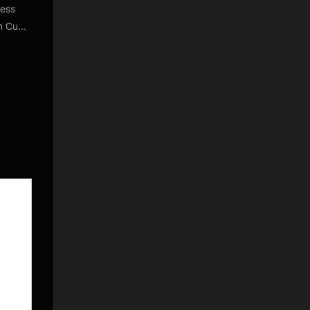
ress
n Cuan