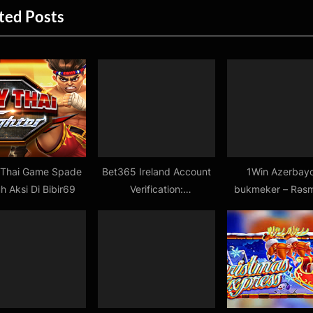
ted Posts
P
o
s
t
:
Thai Game Spade
Bet365 Ireland Account
1Win Azerbay
h Aksi Di Bibir69
Verification:
bukmeker – Rəsm
Step‑by‑Step Guide for
Saytı
Irish Players