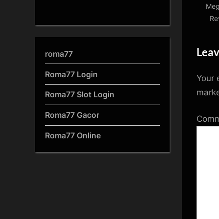
Meg
Re
Payme
fo
Leav
roma77
Roma77 Login
Your 
mark
Roma77 Slot Login
Roma77 Gacor
Com
Roma77 Online