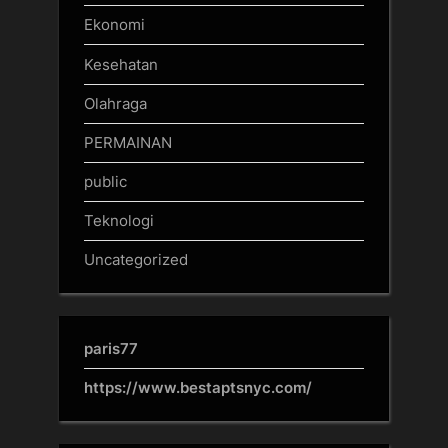
Ekonomi
Kesehatan
Olahraga
PERMAINAN
public
Teknologi
Uncategorized
paris77
https://www.bestaptsnyc.com/