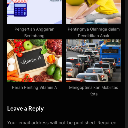
Pengertian Anggaran
Pentingnya Olahraga dalam
Berimbang
Pendidikan Anak
Peran Penting Vitamin A
Mengoptimalkan Mobilitas
Kota
Leave a Reply
Your email address will not be published.
Required