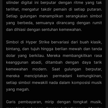
silinder digital ini berputar dengan ritme yang tak
terlihat, mengatur takdir pemain di setiap putaran.
Setiap gulungan menampilkan serangkaian simbol
yang berbeda, semuanya dirancang dengan rumit
dan dihiasi dengan sentuhan kemewahan.
Simbol di Hyper Strike bervariasi dari buah klasik,
bintang, dan tujuh hingga berlian mewah dan tanda
dolar yang berkilau. Mereka membangkitkan rasa
keanggunan abadi, ditambah dengan daya tarik
kemewahan modern. Saat gulungan berputar,
mereka menciptakan permadani kemungkinan,
setiap simbol mewakili nada dalam komposisi musik
yang megah.
Garis pembayaran, mirip dengan tongkat musik,