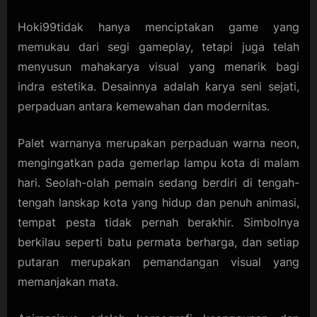
Hoki99tidak hanya menciptakan game yang
memukau dari segi gameplay, tetapi juga telah
menyusun mahakarya visual yang menarik bagi
indra estetika. Desainnya adalah karya seni sejati,
perpaduan antara kemewahan dan modernitas.
Palet warnanya merupakan perpaduan warna neon,
mengingatkan pada gemerlap lampu kota di malam
hari. Seolah-olah pemain sedang berdiri di tengah-
tengah lanskap kota yang hidup dan penuh animasi,
tempat pesta tidak pernah berakhir. Simbolnya
berkilau seperti batu permata berharga, dan setiap
putaran merupakan pemandangan visual yang
memanjakan mata.