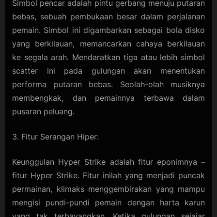
Simbol pencar adalah pintu gerbang menuju putaran
bebas, sebuah pembukaan besar dalam perjalanan
pemain. Simbol ini digambarkan sebagai bola disko
yang berkilauan, memancarkan cahaya berkilauan
ke segala arah. Mendaratkan tiga atau lebih simbol
scatter ini pada gulungan akan menentukan
performa putaran bebas. Seolah-olah musiknya
membengkak, dan pemainnya terbawa dalam
pusaran peluang.
3. Fitur Serangan Hiper:
Keunggulan Hyper Strike adalah fitur eponimnya –
fitur Hyper Strike. Fitur inilah yang menjadi puncak
permainan, klimaks menggembirakan yang mampu
mengisi pundi-pundi pemain dengan harta karun
yang tak terbayangkan. Ketika gulungan sejajar