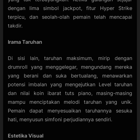
dengan lima simbol jackpot, fitur Hyper Strike
terpicu, dan seolah-olah pemain telah mencapai
takdir.
Irama Taruhan
Di sisi lain, taruhan maksimum, mirip dengan
drumroll yang menggelegar, mengundang mereka
yang berani dan suka bertualang, menawarkan
potensi imbalan yang mengejutkan Level taruhan
dan nilai koin ibarat tuts piano, masing-masing
mampu menciptakan melodi taruhan yang unik.
Pemain dapat menyesuaikan taruhannya sesuka
hati, menyusun simfoni perjudiannya sendiri.
Estetika Visual