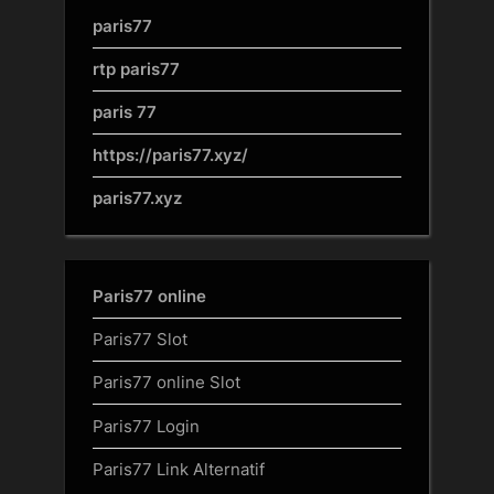
paris77
rtp paris77
paris 77
https://paris77.xyz/
paris77.xyz
Paris77 online
Paris77 Slot
Paris77 online Slot
Paris77 Login
Paris77 Link Alternatif