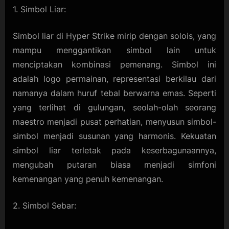
1. Simbol Liar:
Simbol liar di Hyper Strike mirip dengan solois, yang
mampu menggantikan simbol lain untuk
menciptakan kombinasi pemenang. Simbol ini
adalah logo permainan, representasi berkilau dari
namanya dalam huruf tebal berwarna emas. Seperti
yang terlihat di gulungan, seolah-olah seorang
maestro menjadi pusat perhatian, menyusun simbol-
simbol menjadi susunan yang harmonis. Kekuatan
simbol liar terletak pada keserbagunaannya,
mengubah putaran biasa menjadi simfoni
kemenangan yang penuh kemenangan.
2. Simbol Sebar: