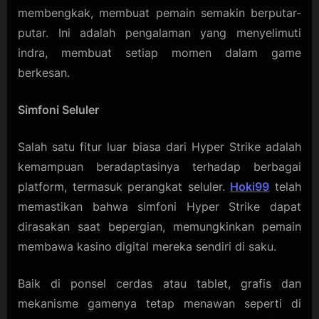
membengkak, membuat pemain semakin berputar-
putar. Ini adalah pengalaman yang menyelimuti
indra, membuat setiap momen dalam game
berkesan.
Simfoni Seluler
Salah satu fitur luar biasa dari Hyper Strike adalah
kemampuan beradaptasinya terhadap berbagai
platform, termasuk perangkat seluler.
Hoki99
telah
memastikan bahwa simfoni Hyper Strike dapat
dirasakan saat bepergian, memungkinkan pemain
membawa kasino digital mereka sendiri di saku.
Baik di ponsel cerdas atau tablet, grafis dan
mekanisme gamenya tetap menawan seperti di