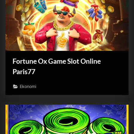
Fortune Ox Game Slot Online
Paris77
Ekonomi