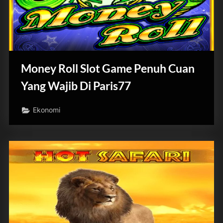
Money Roll Slot Game Penuh Cuan
Yang Wajib Di Paris77
Ekonomi