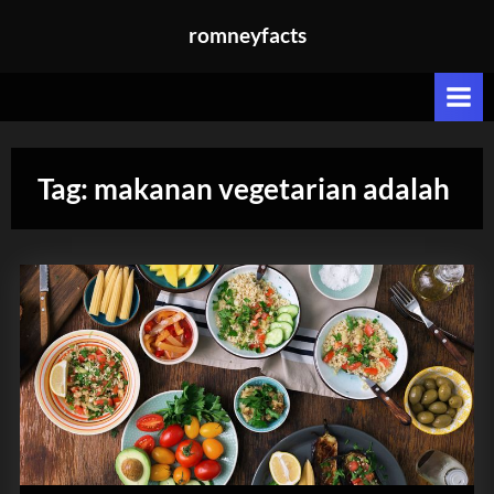
Skip
romneyfacts
to
content
Tag:
makanan vegetarian adalah