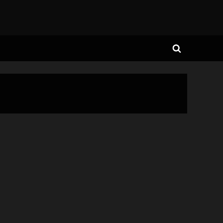
Toggle
search
form