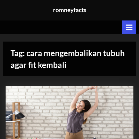
Skip
romneyfacts
to
content
Tag:
cara mengembalikan tubuh
agar fit kembali