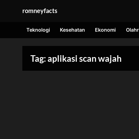
Skip
romneyfacts
to
content
Teknologi
Kesehatan
Ekonomi
Olah
Tag:
aplikasi scan wajah